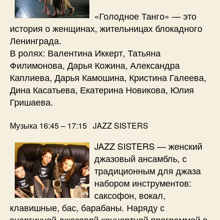
«Голодное Танго» — это
история о женщинах, жительницах блокадного
Ленинграда.
В ролях: Валентина Иккерт, Татьяна
Филимонова, Дарья Кожина, Александра
Каплиева, Дарья Камошина, Кристина Галеева,
Дина Касатьева, Екатерина Новикова, Юлия
Гришаева.
Музыка 16:45 – 17:15 JAZZ SISTERS
JAZZ SISTERS — женский
джазовый ансамбль, с
традиционным для джаза
набором инструментов:
саксофон, вокал,
клавишные, бас, барабаны. Наряду с
энергичной джазовой концертной программой в