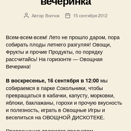
вечеринка
Автор:
Волчок
15 сентября 2012
Автор
Дата
записи
записи
Всем-всем-всем! Лето не прошло даром, пора
собирать плоды летнего разгуляя! Овощи,
Фрукты и прочие Продукты, по порядку
рассчитайсь! На горизонте — Овощная
Вечерина!
мы
В воскресенье, 16 сентября в 12:00
собираемся в парке Сокольники, чтобы
превращаться в кабачки, капусту, морковки,
яблоки, баклажаны, горохи и прочую вкусность
и полезность, играть в Овощные Игры и
веселиться на ОВОЩНОЙ ДИСКОТЕКЕ.
Превращения являются продуктом