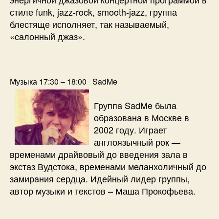
стиле funk, jazz-rock, smooth-jazz, группа
блестяще исполняет, так называемый,
«салонный джаз».
Музыка 17:30 – 18:00 SadMe
Группа SadMe была
образована в Москве в
2002 году. Играет
англоязычный рок —
временами драйвовый до введения зала в
экстаз Вудстока, временами меланхоличный до
замирания сердца. Идейный лидер группы,
автор музыки и текстов – Маша Прокофьева.